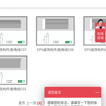
装饰构件|勒角线C07
EPS装饰构件|勒角线C06
EPS装饰构件|
装饰构件|勒角线C01
请您留言
感谢您的关注，请填写一下您的信
首页
上一页
[1]
下一页
尾页