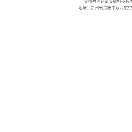
贵州西奥建筑节能科技有限公
地址：贵州省贵阳市双龙航空港经济区