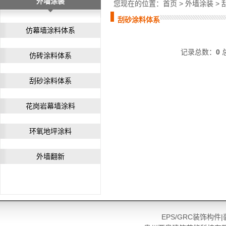
外墙涂装
您现在的位置：
首页
>
外墙涂装
>
刮砂涂料体系
仿幕墙涂料体系
记录总数：
0
仿砖涂料体系
刮砂涂料体系
花岗岩幕墙涂料
环氧地坪涂料
外墙翻新
EPS
/GRC装饰构件