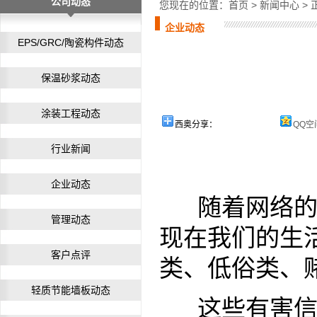
公司动态
您现在的位置：
首页
>
新闻中心
> 
企业动态
EPS/GRC/陶瓷构件动态
保温砂浆动态
涂装工程动态
西奥分享：
QQ空
行业新闻
企业动态
随着网络的使
管理动态
现在我们的生
客户点评
类、低俗类、
轻质节能墙板动态
这些有害信息