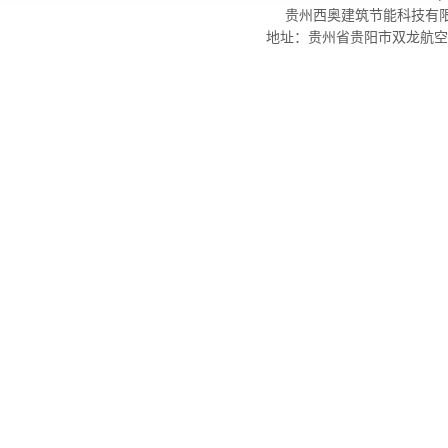
贵州西奥建筑节能科技有限公
地址：贵州省贵阳市双龙航空港经济区