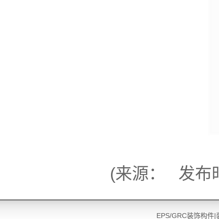
(来源： 发布时间
EPS
/GRC装饰构件