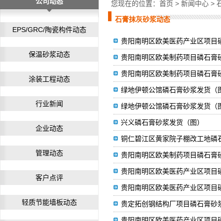
公司动态
您现在的位置：
首页
>
新闻中心
>
石膏抹灰砂浆动态
EPS/GRC/陶瓷构件动态
贵阳南明区欧美医药产业区项目
保温砂浆动态
贵阳南明区欧美制药项目磷石膏
贵阳南明区欧美制药项目磷石膏
涂装工程动态
绿地伊顿公馆磷石膏砂浆发货（
行业新闻
绿地伊顿公馆磷石膏砂浆发货（
兴义磷石膏砂浆发货（图）
企业动态
铜仁碧江区黄家院子棚改工地磷
管理动态
贵阳南明区欧美制药项目磷石膏
贵阳南明区欧美医药产业区项目
客户点评
贵阳南明区欧美医药产业区项目
轻质节能墙板动态
贵定拓创钢结构厂项目磷石膏砂
贵阳南明区欧美医药产业区项目