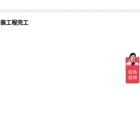
安装工程完工