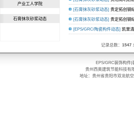
产业工人学院
[石膏抹灰砂浆动态]
贵定拓创钢
石膏抹灰砂浆动态
[石膏抹灰砂浆动态]
贵定拓创钢
[EPS/GRC/陶瓷构件动态]
凯里
记录总数：
1547
EPS
/GRC装饰构件
贵州西奥建筑节能科技有限公
地址：贵州省贵阳市双龙航空港经济区