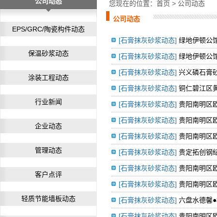
公司动态
您现在的位置：
首页
> 公司动态
公司动态
EPS/GRC/陶瓷构件动态
[石膏抹灰砂浆动态]
绿地伊顿公
保温砂浆动态
[石膏抹灰砂浆动态]
绿地伊顿公
[石膏抹灰砂浆动态]
兴义磷石膏
涂装工程动态
[石膏抹灰砂浆动态]
铜仁碧江区
行业新闻
[石膏抹灰砂浆动态]
贵阳南明区
[石膏抹灰砂浆动态]
贵阳南明区
企业动态
[石膏抹灰砂浆动态]
贵阳南明区
管理动态
[石膏抹灰砂浆动态]
贵定拓创钢
[石膏抹灰砂浆动态]
贵阳南明区
客户点评
[石膏抹灰砂浆动态]
贵阳南明区
轻质节能墙板动态
[石膏抹灰砂浆动态]
六盘水德馨
[石膏抹灰砂浆动态]
贵阳南明区